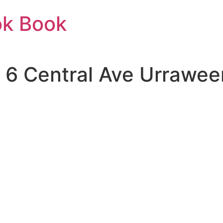
ok Book
 | 6 Central Ave Urraw